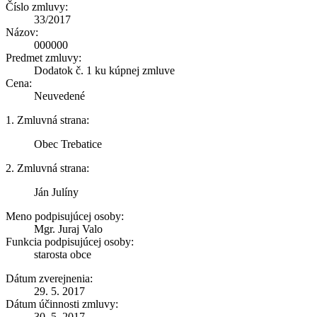
Číslo zmluvy:
33/2017
Názov:
000000
Predmet zmluvy:
Dodatok č. 1 ku kúpnej zmluve
Cena:
Neuvedené
1. Zmluvná strana:
Obec Trebatice
2. Zmluvná strana:
Ján Julíny
Meno podpisujúcej osoby:
Mgr. Juraj Valo
Funkcia podpisujúcej osoby:
starosta obce
Dátum zverejnenia:
29. 5. 2017
Dátum účinnosti zmluvy:
30. 5. 2017