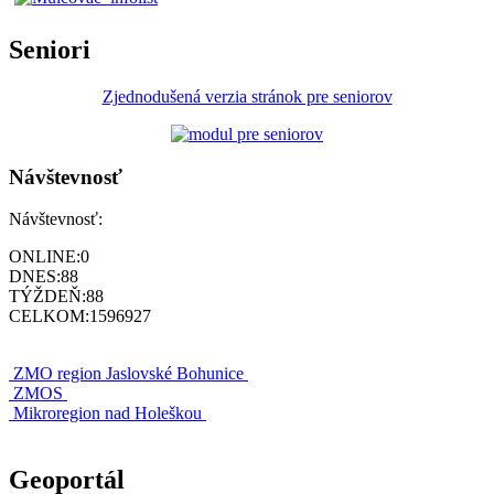
Seniori
Zjednodušená verzia stránok pre seniorov
Návštevnosť
Návštevnosť:
ONLINE:
0
DNES:
88
TÝŽDEŇ:
88
CELKOM:
1596927
ZMO region Jaslovské Bohunice
ZMOS
Mikroregion nad Holeškou
Geoportál