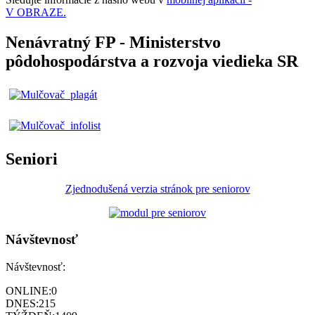
V OBRAZE.
Nenávratný FP - Ministerstvo
pôdohospodárstva a rozvoja viedieka SR
Seniori
Zjednodušená verzia stránok pre seniorov
Návštevnosť
Návštevnosť:
ONLINE:
0
DNES:
215