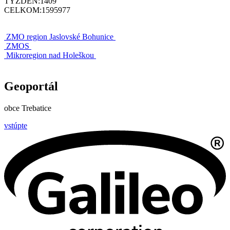
TÝŽDEŇ:
1409
CELKOM:
1595977
ZMO region Jaslovské Bohunice
ZMOS
Mikroregion nad Holeškou
Geoportál
obce Trebatice
vstúpte