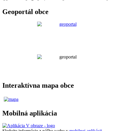
Geoportál obce
Interaktívna mapa obce
Mobilná aplikácia
Sledujte informácie z nášho webu v
mobilnej aplikácii -