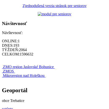
Zjednodušená verzia stránok pre seniorov
Návštevnosť
Návštevnosť:
ONLINE:
1
DNES:
193
TÝŽDEŇ:
2064
CELKOM:
1596632
ZMO region Jaslovské Bohunice
ZMOS
Mikroregion nad Holeškou
Geoportál
obce Trebatice
vstúpte