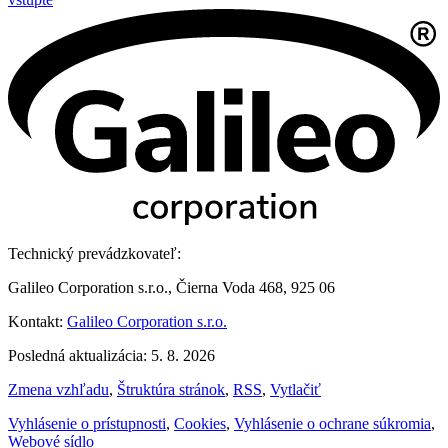
Technický prevádzkovateľ:
Galileo Corporation s.r.o., Čierna Voda 468, 925 06
Kontakt:
Galileo Corporation s.r.o.
Posledná aktualizácia: 5. 8. 2026
Zmena vzhľadu
,
Štruktúra stránok
,
RSS
,
Vytlačiť
Vyhlásenie o prístupnosti
,
Cookies
,
Vyhlásenie o ochrane súkromia
,
Webové sídlo