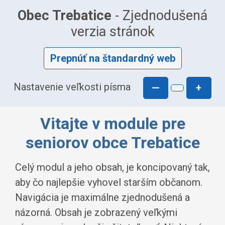
Obec Trebatice
- Zjednodušená
verzia stránok
Prepnúť na štandardný web
Nastavenie veľkosti písma
—
+
Vitajte v module pre
seniorov obce Trebatice
Celý modul a jeho obsah, je koncipovaný tak,
aby čo najlepšie vyhovel starším občanom.
Navigácia je maximálne zjednodušená a
názorná. Obsah je zobrazený veľkými