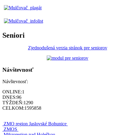
Seniori
Zjednodušená verzia stránok pre seniorov
Návštevnosť
Návštevnosť:
ONLINE:
1
DNES:
96
TÝŽDEŇ:
1290
CELKOM:
1595858
ZMO region Jaslovské Bohunice
ZMOS
Mikroregion nad Holeškou