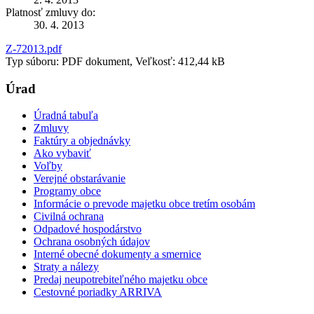
Platnosť zmluvy do:
30. 4. 2013
Z-72013.pdf
Typ súboru: PDF dokument, Veľkosť: 412,44 kB
Úrad
Úradná tabuľa
Zmluvy
Faktúry a objednávky
Ako vybaviť
Voľby
Verejné obstarávanie
Programy obce
Informácie o prevode majetku obce tretím osobám
Civilná ochrana
Odpadové hospodárstvo
Ochrana osobných údajov
Interné obecné dokumenty a smernice
Straty a nálezy
Predaj neupotrebiteľného majetku obce
Cestovné poriadky ARRIVA