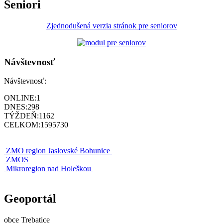
Seniori
Zjednodušená verzia stránok pre seniorov
Návštevnosť
Návštevnosť:
ONLINE:
1
DNES:
298
TÝŽDEŇ:
1162
CELKOM:
1595730
ZMO region Jaslovské Bohunice
ZMOS
Mikroregion nad Holeškou
Geoportál
obce Trebatice