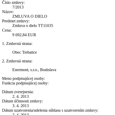
Číslo zmluvy:
7/2013
Názov:
ZMLUVA O DIELO
Predmet zmluvy:
Zmluva o dielo TT11035
Cena:
9 692,84 EUR
1. Zmluvná strana:
Obec Trebatice
2. Zmluvná strana:
Enermont, s.r.o., Bratislava
Meno podpisujúcej osoby:
Funkcia podpisujúcej osoby:
Dátum zverejnenia:
2. 4. 2013
Dátum účinnosti zmluvy:
3. 4. 2013
Dátum uzatvorenia/udelenia súhlasu s uzatvorením zmluvy:
2. 4. 2013