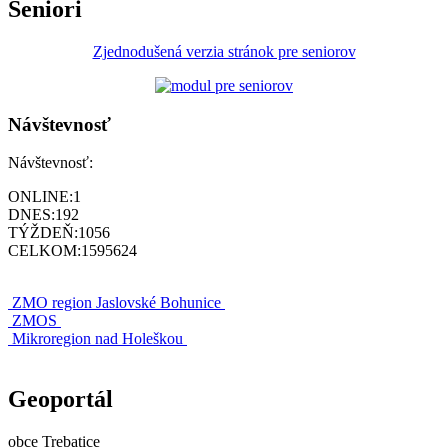
Seniori
Zjednodušená verzia stránok pre seniorov
Návštevnosť
Návštevnosť:
ONLINE:
1
DNES:
192
TÝŽDEŇ:
1056
CELKOM:
1595624
ZMO region Jaslovské Bohunice
ZMOS
Mikroregion nad Holeškou
Geoportál
obce Trebatice