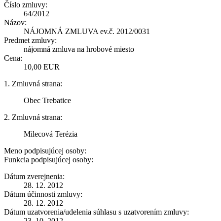
Číslo zmluvy:
64/2012
Názov:
NÁJOMNÁ ZMLUVA ev.č. 2012/0031
Predmet zmluvy:
nájomná zmluva na hrobové miesto
Cena:
10,00 EUR
1. Zmluvná strana:
Obec Trebatice
2. Zmluvná strana:
Milecová Terézia
Meno podpisujúcej osoby:
Funkcia podpisujúcej osoby:
Dátum zverejnenia:
28. 12. 2012
Dátum účinnosti zmluvy:
28. 12. 2012
Dátum uzatvorenia/udelenia súhlasu s uzatvorením zmluvy:
23. 10. 2012