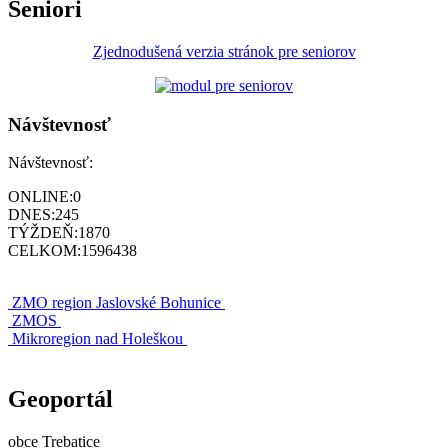
Seniori
Zjednodušená verzia stránok pre seniorov
Návštevnosť
Návštevnosť:
ONLINE:
0
DNES:
245
TÝŽDEŇ:
1870
CELKOM:
1596438
ZMO region Jaslovské Bohunice
ZMOS
Mikroregion nad Holeškou
Geoportál
obce Trebatice