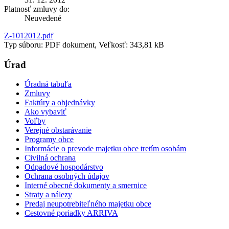
Platnosť zmluvy do:
Neuvedené
Z-1012012.pdf
Typ súboru: PDF dokument, Veľkosť: 343,81 kB
Úrad
Úradná tabuľa
Zmluvy
Faktúry a objednávky
Ako vybaviť
Voľby
Verejné obstarávanie
Programy obce
Informácie o prevode majetku obce tretím osobám
Civilná ochrana
Odpadové hospodárstvo
Ochrana osobných údajov
Interné obecné dokumenty a smernice
Straty a nálezy
Predaj neupotrebiteľného majetku obce
Cestovné poriadky ARRIVA