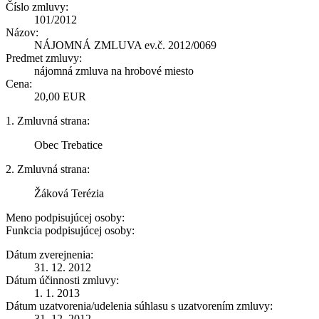
Číslo zmluvy:
101/2012
Názov:
NÁJOMNÁ ZMLUVA ev.č. 2012/0069
Predmet zmluvy:
nájomná zmluva na hrobové miesto
Cena:
20,00 EUR
1. Zmluvná strana:
Obec Trebatice
2. Zmluvná strana:
Žáková Terézia
Meno podpisujúcej osoby:
Funkcia podpisujúcej osoby:
Dátum zverejnenia:
31. 12. 2012
Dátum účinnosti zmluvy:
1. 1. 2013
Dátum uzatvorenia/udelenia súhlasu s uzatvorením zmluvy:
31. 12. 2012