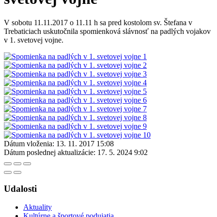
V sobotu 11.11.2017 o 11.11 h sa pred kostolom sv. Štefana v
Trebaticiach uskutočnila spomienková slávnosť na padlých vojakov
v 1. svetovej vojne.
Dátum vloženia:
13. 11. 2017 15:08
Dátum poslednej aktualizácie:
17. 5. 2024 9:02
Udalosti
Aktuality
Kultúrne a športové podujatia