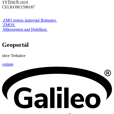
TÝŽDEŇ:
1619
CELKOM:
1596187
ZMO region Jaslovské Bohunice
ZMOS
Mikroregion nad Holeškou
Geoportál
obce Trebatice
vstúpte