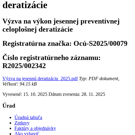
deratizácie
Výzva na výkon jesennej preventívnej
celoplošnej deratizácie
Registratúrna značka:
Ocú-S2025/00079
Číslo registratúrneho záznamu:
R2025/002342
Výzva na jesennú deratizáciu_2025.pdf
Typ: PDF dokument,
Veľkosť: 94.15 kB
Vyvesené: 15. 10. 2025
Dátum zvesenia: 28. 11. 2025
Úrad
Úradná tabuľa
Zmluvy
Faktúry a objednávky
Ako vybaviť