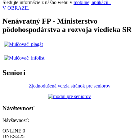
Sledujte informácie z nášho webu v
mobilnej aplikácii -
V OBRAZE.
Nenávratný FP - Ministerstvo
pôdohospodárstva a rozvoja viedieka SR
Seniori
Zjednodušená verzia stránok pre seniorov
Návštevnosť
Návštevnosť:
ONLINE:
0
DNES:
425