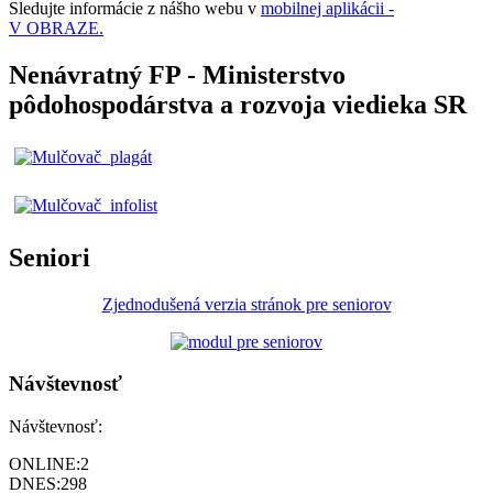
Sledujte informácie z nášho webu v
mobilnej aplikácii -
V OBRAZE.
Nenávratný FP - Ministerstvo
pôdohospodárstva a rozvoja viedieka SR
Seniori
Zjednodušená verzia stránok pre seniorov
Návštevnosť
Návštevnosť:
ONLINE:
2
DNES:
298