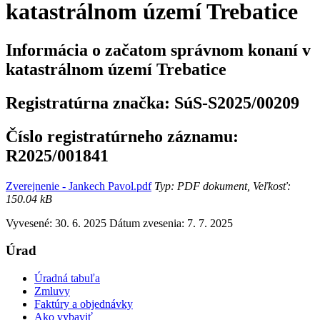
katastrálnom území Trebatice
Informácia o začatom správnom konaní v
katastrálnom území Trebatice
Registratúrna značka:
SúS-S2025/00209
Číslo registratúrneho záznamu:
R2025/001841
Zverejnenie - Jankech Pavol.pdf
Typ: PDF dokument, Veľkosť:
150.04 kB
Vyvesené: 30. 6. 2025
Dátum zvesenia: 7. 7. 2025
Úrad
Úradná tabuľa
Zmluvy
Faktúry a objednávky
Ako vybaviť