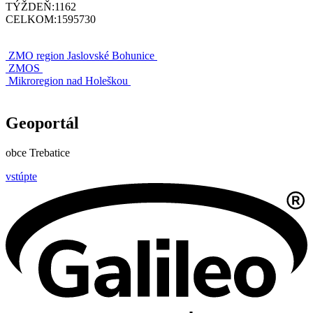
TÝŽDEŇ:
1162
CELKOM:
1595730
ZMO region Jaslovské Bohunice
ZMOS
Mikroregion nad Holeškou
Geoportál
obce Trebatice
vstúpte