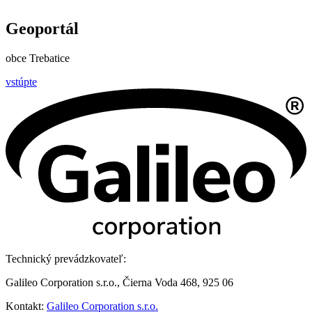
Geoportál
obce Trebatice
vstúpte
Technický prevádzkovateľ:
Galileo Corporation s.r.o., Čierna Voda 468, 925 06
Kontakt:
Galileo Corporation s.r.o.