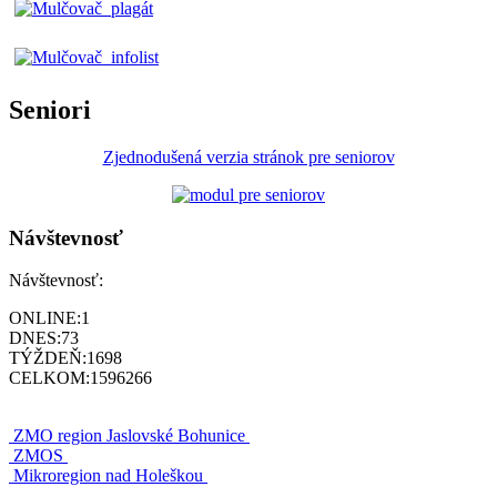
Seniori
Zjednodušená verzia stránok pre seniorov
Návštevnosť
Návštevnosť:
ONLINE:
1
DNES:
73
TÝŽDEŇ:
1698
CELKOM:
1596266
ZMO region Jaslovské Bohunice
ZMOS
Mikroregion nad Holeškou