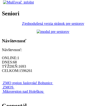
Seniori
Zjednodušená verzia stránok pre seniorov
Návštevnosť
Návštevnosť:
ONLINE:
1
DNES:
68
TÝŽDEŇ:
1693
CELKOM:
1596261
ZMO region Jaslovské Bohunice
ZMOS
Mikroregion nad Holeškou
Geoportál