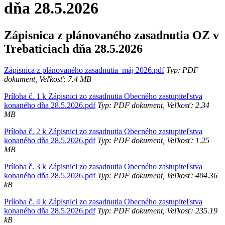
dňa 28.5.2026
Zápisnica z plánovaného zasadnutia OZ v
Trebaticiach dňa 28.5.2026
Zápisnica z plánovaného zasadnutia_máj 2026.pdf
Typ: PDF
dokument, Veľkosť: 7.4 MB
Príloha č. 1 k Zápisnici zo zasadnutia Obecného zastupiteľstva
konaného dňa 28.5.2026.pdf
Typ: PDF dokument, Veľkosť: 2.34
MB
Príloha č. 2 k Zápisnici zo zasadnutia Obecného zastupiteľstva
konaného dňa 28.5.2026.pdf
Typ: PDF dokument, Veľkosť: 1.25
MB
Príloha č. 3 k Zápisnici zo zasadnutia Obecného zastupiteľstva
konaného dňa 28.5.2026.pdf
Typ: PDF dokument, Veľkosť: 404.36
kB
Príloha č. 4 k Zápisnici zo zasadnutia Obecného zastupiteľstva
konaného dňa 28.5.2026.pdf
Typ: PDF dokument, Veľkosť: 235.19
kB