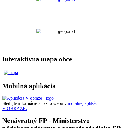
Interaktívna mapa obce
Mobilná aplikácia
Sledujte informácie z nášho webu v
mobilnej aplikácii -
V OBRAZE.
Nenávratný FP - Ministerstvo