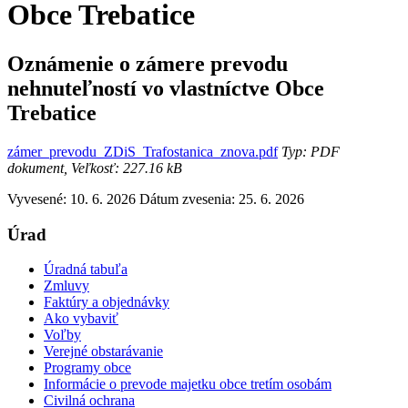
Obce Trebatice
Oznámenie o zámere prevodu
nehnuteľností vo vlastníctve Obce
Trebatice
zámer_prevodu_ZDiS_Trafostanica_znova.pdf
Typ: PDF
dokument, Veľkosť: 227.16 kB
Vyvesené: 10. 6. 2026
Dátum zvesenia: 25. 6. 2026
Úrad
Úradná tabuľa
Zmluvy
Faktúry a objednávky
Ako vybaviť
Voľby
Verejné obstarávanie
Programy obce
Informácie o prevode majetku obce tretím osobám
Civilná ochrana