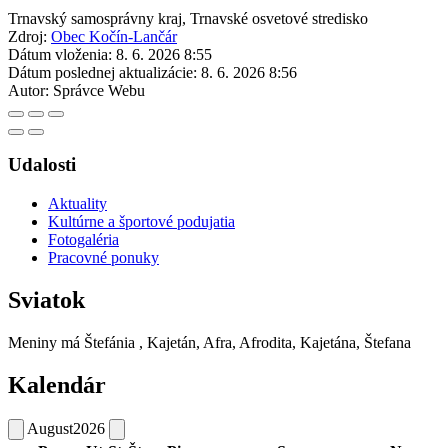
Trnavský samosprávny kraj, Trnavské osvetové stredisko
Zdroj:
Obec Kočín-Lančár
Dátum vloženia:
8. 6. 2026 8:55
Dátum poslednej aktualizácie:
8. 6. 2026 8:56
Autor:
Správce Webu
Udalosti
Aktuality
Kultúrne a športové podujatia
Fotogaléria
Pracovné ponuky
Sviatok
Meniny má
Štefánia
, Kajetán, Afra, Afrodita, Kajetána, Štefana
Kalendár
August
2026