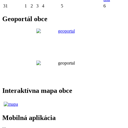
31
1
2
3
4
5
6
Geoportál obce
Interaktívna mapa obce
Mobilná aplikácia