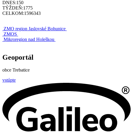
DNES:
150
TÝŽDEŇ:
1775
CELKOM:
1596343
ZMO region Jaslovské Bohunice
ZMOS
Mikroregion nad Holeškou
Geoportál
obce Trebatice
vstúpte