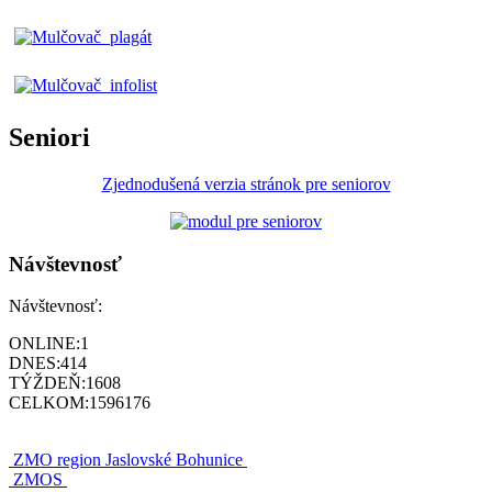
Seniori
Zjednodušená verzia stránok pre seniorov
Návštevnosť
Návštevnosť:
ONLINE:
1
DNES:
414
TÝŽDEŇ:
1608
CELKOM:
1596176
ZMO region Jaslovské Bohunice
ZMOS