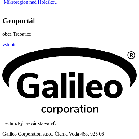
Mikroregion nad Holeškou
Geoportál
obce Trebatice
vstúpte
Technický prevádzkovateľ:
Galileo Corporation s.r.o., Čierna Voda 468, 925 06