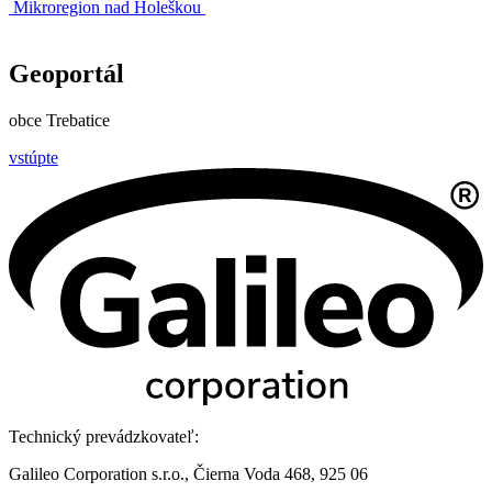
Mikroregion nad Holeškou
Geoportál
obce Trebatice
vstúpte
Technický prevádzkovateľ:
Galileo Corporation s.r.o., Čierna Voda 468, 925 06