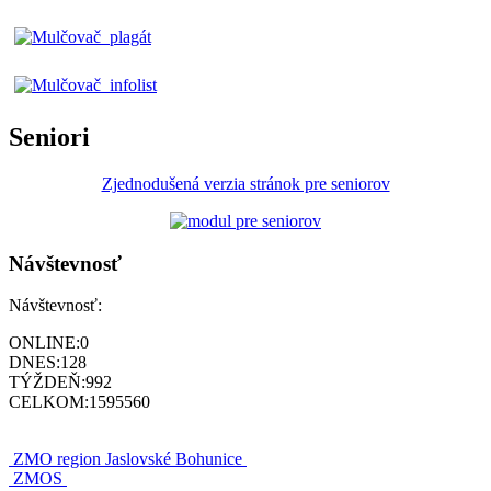
Seniori
Zjednodušená verzia stránok pre seniorov
Návštevnosť
Návštevnosť:
ONLINE:
0
DNES:
128
TÝŽDEŇ:
992
CELKOM:
1595560
ZMO region Jaslovské Bohunice
ZMOS