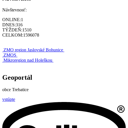
Návštevnosť:
ONLINE:
1
DNES:
316
TÝŽDEŇ:
1510
CELKOM:
1596078
ZMO region Jaslovské Bohunice
ZMOS
Mikroregion nad Holeškou
Geoportál
obce Trebatice
vstúpte